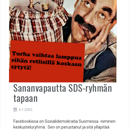
Sananvapautta SDS-ryhmän
tapaan
4.1.2022
Facebookissa on Sosialidemokratia Suomessa -niminen
keskusteluryhmä. Sen on perustanut ja sitä ylläpitää