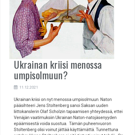
Ukrainan kriisi menossa
umpisolmuun?
11.12.2021
Ukrainan kriisi on nyt menossa umpisolmuun. Naton
pääsihteeri Jens Stoltenberg sanoi Saksan uuden
liittokanslerin Olaf Scholzin tapaamisen yhteydessä, ettei
Venäjän vaatimuksiin Ukrainan Naton-natojäsenyyden
epäämisestä voida suostua. Tämän puheenvuoron
Stoltenberg olisi voinut jättää käyttämättä. Tunnettuna