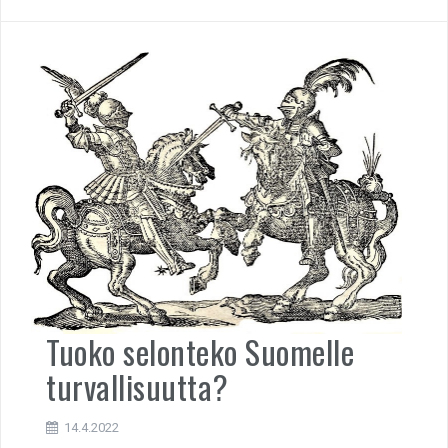
Tuoko selonteko Suomelle
turvallisuutta?
14.4.2022