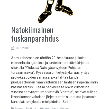
Natokiimainen
tuskanparahdus
20.6.2018
Aamulehdessä on tänään 20. heinäkuuta julkaistu
monenlaisia ajatuksia ja tunteita herättävä kirjoitus
otsikolla ”Yhdessä Nato-jäsenyyteen Pohjolan
turvaamiseksi”. Kyseessä on tietysti yksi uusi yritys
provokaatioiden sarjassa, joka tähtää kahden
puolueettoman maan liittämiseen läntisen imperialismin
käsikassaraksi. Tässä hankkeessa onkin viimeisinä
vuosina saavutettu merkittäviä ”voittoja”, ne ovat tulleet
ilman kansanvaltaisen järjestelmän siunausta ja vastoin
kansalaisten yleistä mielipidettä. Se […]