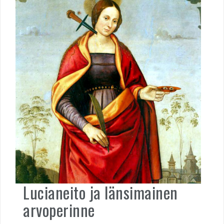
Lucianeito ja länsimainen
arvoperinne