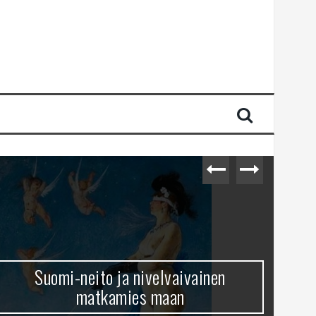
Suomi-neito ja nivelvaivainen
matkamies maan