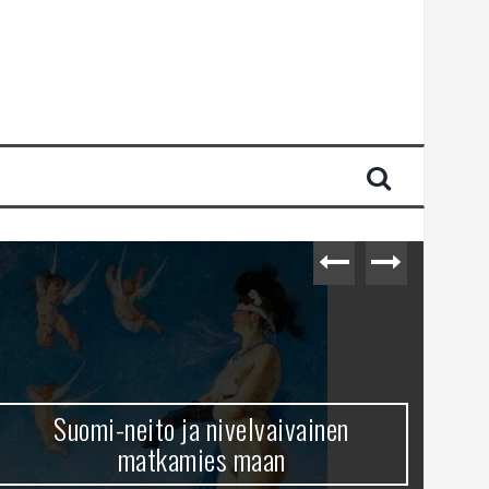
Suomi-neito ja nivelvaivainen
matkamies maan