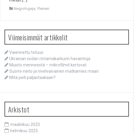
minun […]
Negrologeja
,
Yleinen
Viimeisimmät artikkelit
Vaiennettu totuus
Ukrainan sodan rintamakarkurin havaintoja
Muisto menneestä – mikrofilmit kertovat
Suomi-neito ja nivelvaivainen matkamies maan
Mitä peili paljastaakaan?
Arkistot
maaliskuu 2025
helmikuu 2025