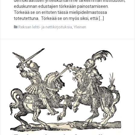
demokraattisen yhteiskuntamme tärkeimmän instituution,
eduskunnan edustajien törkeään painostamiseen.
Törkeää se on eritoten tässä mielipideilmastossa
toteutettuna. Törkeää se on myös siksi, että […]
Reksan lehti- ja nettikirjoituksia
,
Yleinen