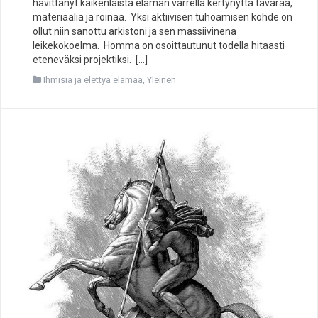
hävittänyt kaikenlaista elämän varrella kertynyttä tavaraa,
materiaalia ja roinaa. Yksi aktiivisen tuhoamisen kohde on
ollut niin sanottu arkistoni ja sen massiivinena
leikekokoelma. Homma on osoittautunut todella hitaasti
eteneväksi projektiksi. […]
Ihmisiä ja elettyä elämää
,
Yleinen