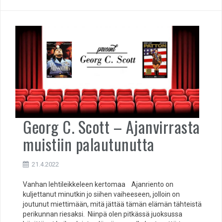
Georg C. Scott – Ajanvirrasta
muistiin palautunutta
21.4.2022
Vanhan lehtileikkeleen kertomaa Ajanriento on
kuljettanut minutkin jo siihen vaiheeseen, jolloin on
joutunut miettimään, mitä jättää tämän elämän tähteistä
perikunnan riesaksi. Niinpä olen pitkässä juoksussa