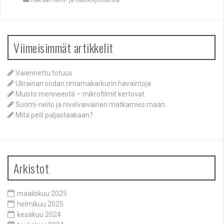
Viimeisimmät artikkelit
Vaiennettu totuus
Ukrainan sodan rintamakarkurin havaintoja
Muisto menneestä – mikrofilmit kertovat
Suomi-neito ja nivelvaivainen matkamies maan
Mitä peili paljastaakaan?
Arkistot
maaliskuu 2025
helmikuu 2025
kesäkuu 2024