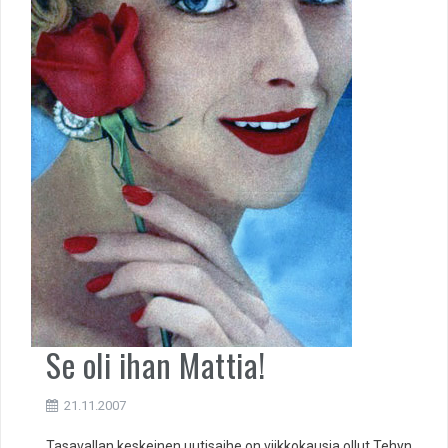
Se oli ihan Mattia!
21.11.2007
Tasavallan keskeinen uutisaihe on viikkokausia ollut Tehyn