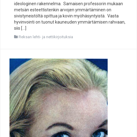
ideologinen rakennelma. Samaisen professorin mukaan
metsän esteettistenkin arvojen ymmärtäminen on
sivistyneistöltä opittua ja kovin myöhäsyntyistä. Vasta
hyvinvointi on tuonut kauneuden ymmärtämisen rahvaan,
siis […]
Reksan lehti- ja nettikirjoituksia