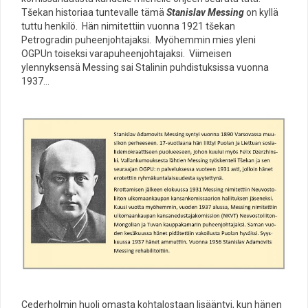
Tšekan historiaa tuntevalle tämä
Stanislav Messing
on kyllä
tuttu henkilö. Hän nimitettiin vuonna 1921 tšekan
Petrogradin puheenjohtajaksi. Myöhemmin mies yleni
OGPUn toiseksi varapuheenjohtajaksi. Viimeisen
ylennyksensä Messing sai Stalinin puhdistuksissa vuonna
1937…
Cederholmin huoli omasta kohtalostaan lisääntyi, kun hänen