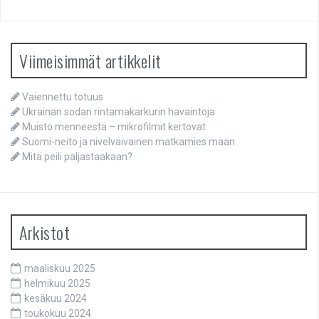
Viimeisimmät artikkelit
Vaiennettu totuus
Ukrainan sodan rintamakarkurin havaintoja
Muisto menneestä – mikrofilmit kertovat
Suomi-neito ja nivelvaivainen matkamies maan
Mitä peili paljastaakaan?
Arkistot
maaliskuu 2025
helmikuu 2025
kesäkuu 2024
toukokuu 2024