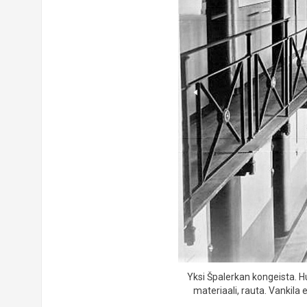
Yksi Špalerkan kongeista
materiaali, rauta. Vankila