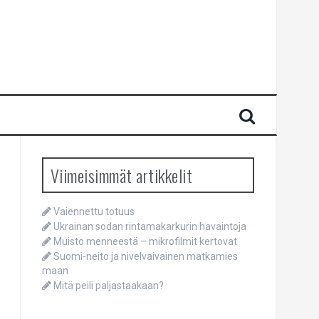
Viimeisimmät artikkelit
Vaiennettu totuus
Ukrainan sodan rintamakarkurin havaintoja
Muisto menneestä – mikrofilmit kertovat
Suomi-neito ja nivelvaivainen matkamies
maan
Mitä peili paljastaakaan?