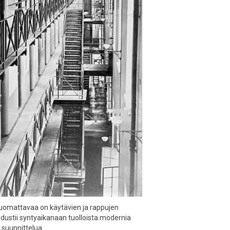
. Huomattavaa on käytävien ja rappujen
 edustii syntyaikanaan tuolloista modernia
suunnittelua.