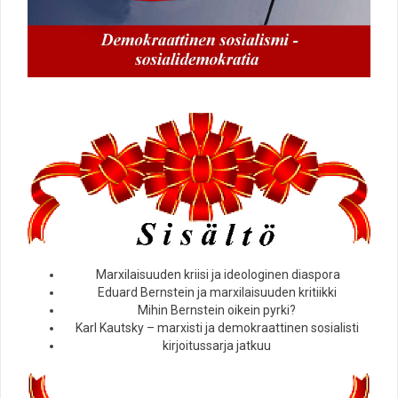
Marxilaisuuden kriisi ja ideologinen diaspora
Eduard Bernstein ja marxilaisuuden kritiikki
Mihin Bernstein oikein pyrki?
Karl Kautsky – marxisti ja demokraattinen sosialisti
kirjoitussarja jatkuu