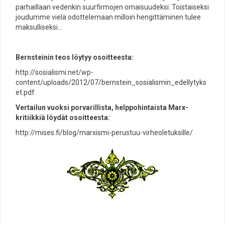
parhaillaan vedenkin suurfirmojen omaisuudeksi. Toistaiseksi
joudumme vielä odottelemaan milloin hengittäminen tulee
maksulliseksi…
Bernsteinin teos löytyy osoitteesta:
http://sosialismi.net/wp-
content/uploads/2012/07/bernstein_sosialismin_edellytyks
et.pdf
Vertailun vuoksi porvarillista, helppohintaista Marx-
kritiikkiä löydät osoitteesta:
http://mises.fi/blog/marxismi-perustuu-virheoletuksille/