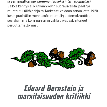
ja sen muuttuminen
kommunistiseksi internationaaliksi
.
Vaikka kehitys ei ollutkaan kovin suoraviivaista, päälinja
muotoutui tältä pohjalta. Karkeasti voidaan sanoa, että 1920-
luvun puoliväliin mennessä rintamalinjat demokraattisen
sosialismin ja kommunismin välillä olivat vakiintuneet
peruuttamattomasti.
Eduard Bernstein ja
marxilaisuuden kritiikki