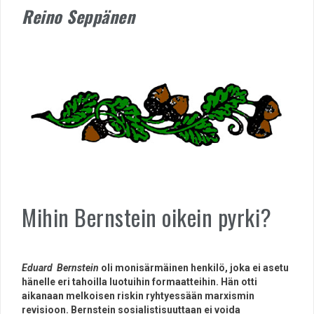
Reino Seppänen
Mihin Bernstein oikein pyrki?
Eduard Bernstein
oli monisärmäinen henkilö, joka ei asetu
hänelle eri tahoilla luotuihin formaatteihin. Hän otti
aikanaan melkoisen riskin ryhtyessään marxismin
revisioon. Bernstein sosialistisuuttaan ei voida