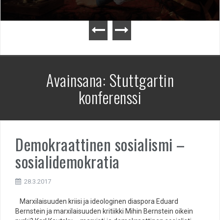
Avainsana:
Stuttgartin
konferenssi
Demokraattinen sosialismi –
sosialidemokratia
28.3.2017
Marxilaisuuden kriisi ja ideologinen diaspora Eduard
Bernstein ja marxilaisuuden kritiikki Mihin Bernstein oikein