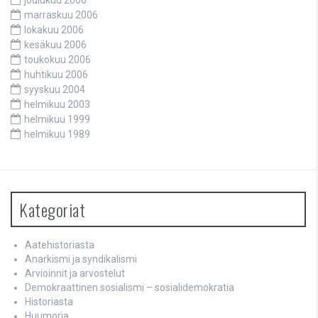
joulukuu 2006
marraskuu 2006
lokakuu 2006
kesäkuu 2006
toukokuu 2006
huhtikuu 2006
syyskuu 2004
helmikuu 2003
helmikuu 1999
helmikuu 1989
Kategoriat
Aatehistoriasta
Anarkismi ja syndikalismi
Arvioinnit ja arvostelut
Demokraattinen sosialismi – sosialidemokratia
Historiasta
Huumoria