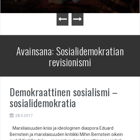
Avainsana:
Sosialidemokratian
revisionismi
Demokraattinen sosialismi –
sosialidemokratia
28.3.2017
Marxilaisuuden kriisi ja ideologinen diaspora Eduard
Bernstein ja marxilaisuuden kritiikki Mihin Bernstein oikein