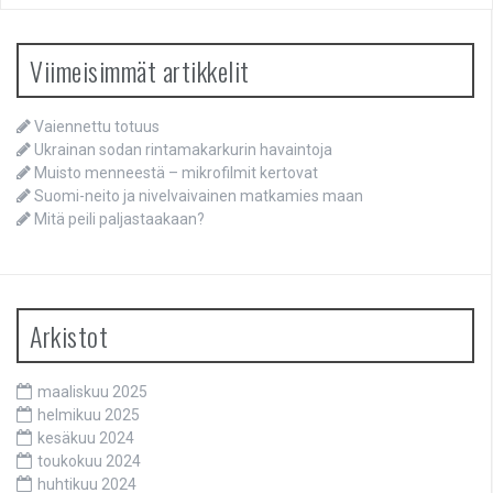
Viimeisimmät artikkelit
Vaiennettu totuus
Ukrainan sodan rintamakarkurin havaintoja
Muisto menneestä – mikrofilmit kertovat
Suomi-neito ja nivelvaivainen matkamies maan
Mitä peili paljastaakaan?
Arkistot
maaliskuu 2025
helmikuu 2025
kesäkuu 2024
toukokuu 2024
huhtikuu 2024