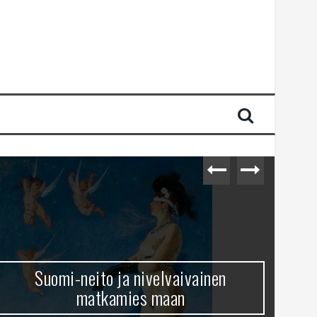
Suomi-neito ja nivelvaivainen
matkamies maan