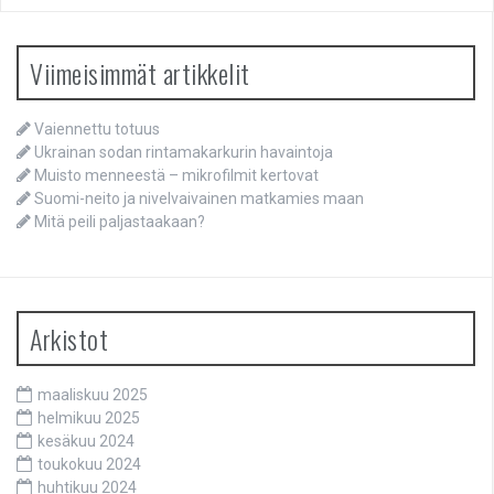
Viimeisimmät artikkelit
Vaiennettu totuus
Ukrainan sodan rintamakarkurin havaintoja
Muisto menneestä – mikrofilmit kertovat
Suomi-neito ja nivelvaivainen matkamies maan
Mitä peili paljastaakaan?
Arkistot
maaliskuu 2025
helmikuu 2025
kesäkuu 2024
toukokuu 2024
huhtikuu 2024