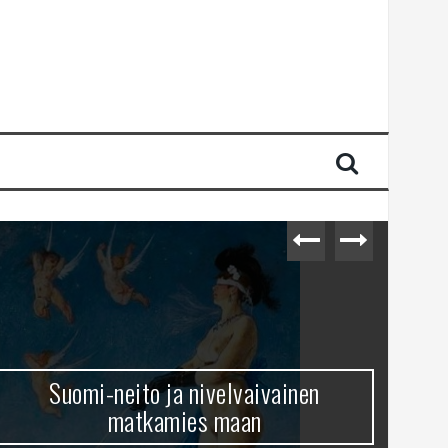
Suomi-neito ja nivelvaivainen
matkamies maan