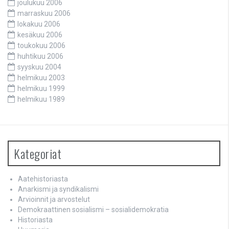
joulukuu 2006
marraskuu 2006
lokakuu 2006
kesäkuu 2006
toukokuu 2006
huhtikuu 2006
syyskuu 2004
helmikuu 2003
helmikuu 1999
helmikuu 1989
Kategoriat
Aatehistoriasta
Anarkismi ja syndikalismi
Arvioinnit ja arvostelut
Demokraattinen sosialismi – sosialidemokratia
Historiasta