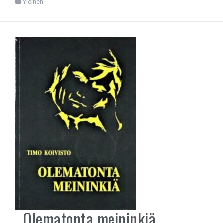
Yleinen
Olematonta meininkiä