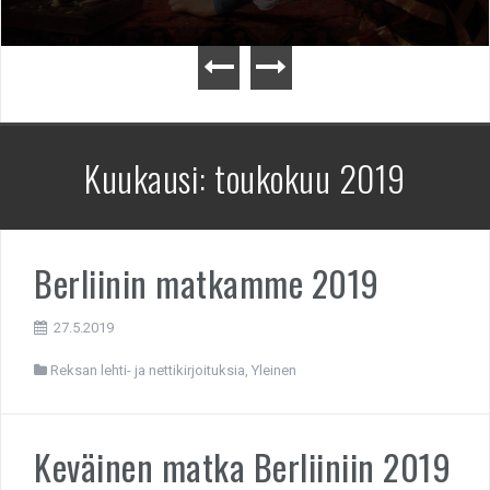
Kuukausi:
toukokuu 2019
Berliinin matkamme 2019
27.5.2019
Reksan lehti- ja nettikirjoituksia
,
Yleinen
Keväinen matka Berliiniin 2019