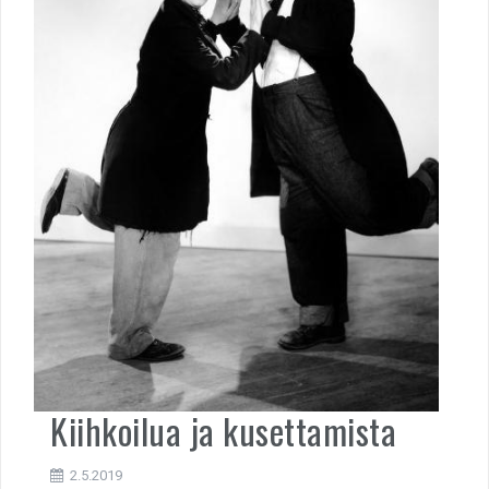
Kiihkoilua ja kusettamista
2.5.2019