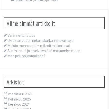
Viimeisimmät artikkelit
Vaiennettu totuus
Ukrainan sodan rintamakarkurin havaintoja
Muisto menneestä – mikrofilmit kertovat
Suomi-neito ja nivelvaivainen matkamies maan
Mitä peili paljastaakaan?
Arkistot
maaliskuu 2025
helmikuu 2025
kesäkuu 2024