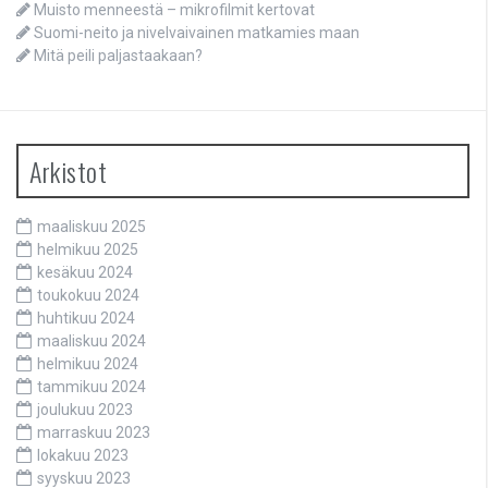
Muisto menneestä – mikrofilmit kertovat
Suomi-neito ja nivelvaivainen matkamies maan
Mitä peili paljastaakaan?
Arkistot
maaliskuu 2025
helmikuu 2025
kesäkuu 2024
toukokuu 2024
huhtikuu 2024
maaliskuu 2024
helmikuu 2024
tammikuu 2024
joulukuu 2023
marraskuu 2023
lokakuu 2023
syyskuu 2023