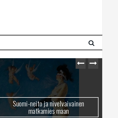
Suomi-neito ja nivelvaivainen
matkamies maan