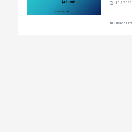
10.3.2020
Historiast