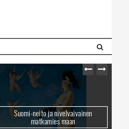
Suomi-neito ja nivelvaivainen
matkamies maan