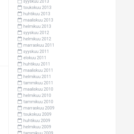
syyskuu 2013
toukokuu 2013
huhtikuu 2013
maaliskuu 2013
helmikuu 2013
syyskuu 2012
helmikuu 2012
marraskuu 2011
syyskuu 2011
elokuu 2011
huhtikuu 2011
maaliskuu 2011
helmikuu 2011
tammikuu 2011
maaliskuu 2010
helmikuu 2010
tammikuu 2010
marraskuu 2009
toukokuu 2009
huhtikuu 2009
helmikuu 2009
tammikuu 2009