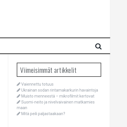
Viimeisimmät artikkelit
Vaiennettu totuus
Ukrainan sodan rintamakarkurin havaintoja
Muisto menneestä – mikrofilmit kertovat
Suomi-neito ja nivelvaivainen matkamies
maan
Mitä peili paljastaakaan?