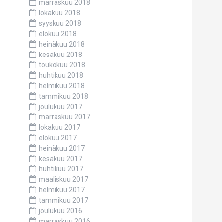
marraskuu 2018
lokakuu 2018
syyskuu 2018
elokuu 2018
heinäkuu 2018
kesäkuu 2018
toukokuu 2018
huhtikuu 2018
helmikuu 2018
tammikuu 2018
joulukuu 2017
marraskuu 2017
lokakuu 2017
elokuu 2017
heinäkuu 2017
kesäkuu 2017
huhtikuu 2017
maaliskuu 2017
helmikuu 2017
tammikuu 2017
joulukuu 2016
marraskuu 2016