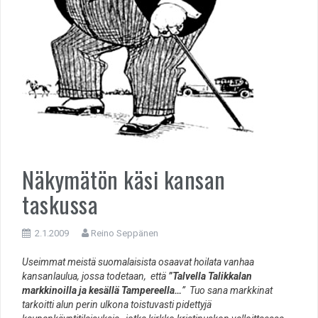
Näkymätön käsi kansan
taskussa
2.1.2009
Reino Seppänen
Useimmat meistä suomalaisista osaavat hoilata vanhaa
kansanlaulua, jossa todetaan, että
”Talvella Talikkalan
markkinoilla ja kesällä Tampereella…
” Tuo sana markkinat
tarkoitti alun perin ulkona toistuvasti pidettyjä