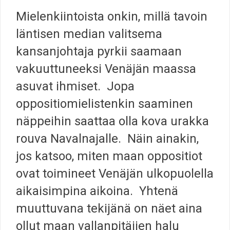
Mielenkiintoista onkin, millä tavoin
läntisen median valitsema
kansanjohtaja pyrkii saamaan
vakuuttuneeksi Venäjän maassa
asuvat ihmiset. Jopa
oppositiomielistenkin saaminen
näppeihin saattaa olla kova urakka
rouva Navalnajalle. Näin ainakin,
jos katsoo, miten maan oppositiot
ovat toimineet Venäjän ulkopuolella
aikaisimpina aikoina. Yhtenä
muuttuvana tekijänä on näet aina
ollut maan vallanpitäjien halu