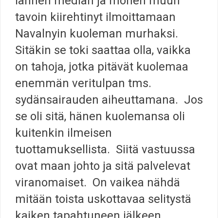
lännen median ja monen muun
tavoin kiirehtinyt ilmoittamaan
Navalnyin kuoleman murhaksi.
Sitäkin se toki saattaa olla, vaikka
on tahoja, jotka pitävät kuolemaa
enemmän veritulpan tms.
sydänsairauden aiheuttamana. Jos
se oli sitä, hänen kuolemansa oli
kuitenkin ilmeisen
tuottamuksellista. Siitä vastuussa
ovat maan johto ja sitä palvelevat
viranomaiset. On vaikea nähdä
mitään toista uskottavaa selitystä
kaiken tapahtuneen jälkeen.