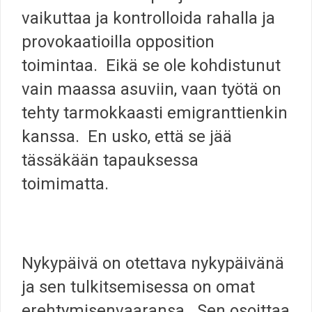
vaikuttaa ja kontrolloida rahalla ja
provokaatioilla opposition
toimintaa. Eikä se ole kohdistunut
vain maassa asuviin, vaan työtä on
tehty tarmokkaasti emigranttienkin
kanssa. En usko, että se jää
tässäkään tapauksessa
toimimatta.
Nykypäivä on otettava nykypäivänä
ja sen tulkitsemisessa on omat
erehtymisenvaaransa. Sen osoittaa