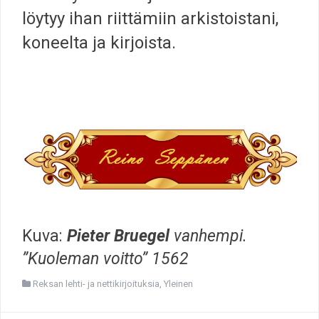
löytyy ihan riittämiin arkistoistani,
koneelta ja kirjoista.
Kuva:
Pieter Bruegel
vanhempi.
”Kuoleman voitto” 1562
Reksan lehti- ja nettikirjoituksia
,
Yleinen