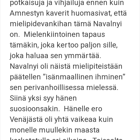
potkaisuja ja vihjailuja ennen kuin
Amnestyn kaverit huomasivat, että
mielipidevankihan tämä Navalnyi
on. Mielenkiintoinen tapaus
tämäkin, joka kertoo paljon sille,
joka haluaa sen ymmärtää.
Navalnyi oli näistä mielipiteistään
päätellen ”isänmaallinen ihminen”
sen perivanhoillisessa mielessä.
Siinä yksi syy hänen
suosioonsakin. Hänelle ero
Venäjästä oli yhtä vaikeaa kuin
monelle muullekin maasta