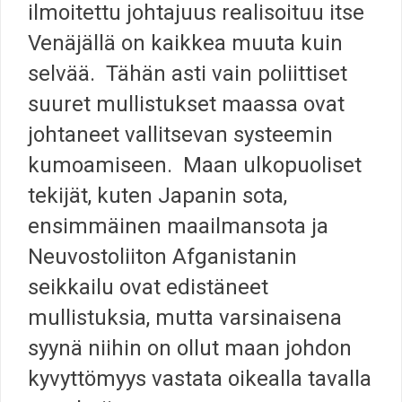
ilmoitettu johtajuus realisoituu itse
Venäjällä on kaikkea muuta kuin
selvää. Tähän asti vain poliittiset
suuret mullistukset maassa ovat
johtaneet vallitsevan systeemin
kumoamiseen. Maan ulkopuoliset
tekijät, kuten Japanin sota,
ensimmäinen maailmansota ja
Neuvostoliiton Afganistanin
seikkailu ovat edistäneet
mullistuksia, mutta varsinaisena
syynä niihin on ollut maan johdon
kyvyttömyys vastata oikealla tavalla