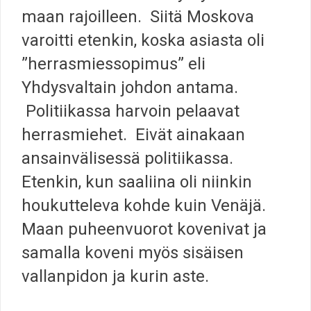
maan rajoilleen. Siitä Moskova
varoitti etenkin, koska asiasta oli
”herrasmiessopimus” eli
Yhdysvaltain johdon antama.
Politiikassa harvoin pelaavat
herrasmiehet. Eivät ainakaan
ansainvälisessä politiikassa.
Etenkin, kun saaliina oli niinkin
houkutteleva kohde kuin Venäjä.
Maan puheenvuorot kovenivat ja
samalla koveni myös sisäisen
vallanpidon ja kurin aste.