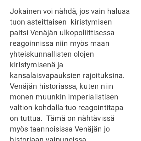
Jokainen voi nähdä, jos vain haluaa
tuon asteittaisen kiristymisen
paitsi Venäjän ulkopoliittisessa
reagoinnissa niin myös maan
yhteiskunnallisten olojen
kiristymisenä ja
kansalaisvapauksien rajoituksina.
Venäjän historiassa, kuten niin
monen muunkin imperialistisen
valtion kohdalla tuo reagointitapa
on tuttua. Tämä on nähtävissä
myös taannoisissa Venäjän jo
historiaan vaipuneissa