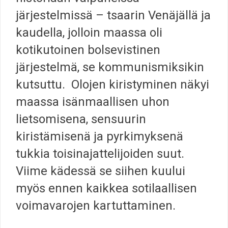
järjestelmissä – tsaarin Venäjällä ja
kaudella, jolloin maassa oli
kotikutoinen bolsevistinen
järjestelmä, se kommunismiksikin
kutsuttu. Olojen kiristyminen näkyi
maassa isänmaallisen uhon
lietsomisena, sensuurin
kiristämisenä ja pyrkimyksenä
tukkia toisinajattelijoiden suut.
Viime kädessä se siihen kuului
myös ennen kaikkea sotilaallisen
voimavarojen kartuttaminen.