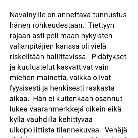
Navalnyille on annettava tunnustus
hänen rohkeudestaan. Tiettyyn
rajaan asti peli maan nykyisten
vallanpitäjien kanssa oli vielä
riskeiltään hallittavissa. Pidätykset
ja kuulustelut kasvattivat vain
miehen mainetta, vaikka olivat
fyysisesti ja henkisesti raskasta
aikaa. Hän ei kuitenkaan osannut
lukea vaaranmerkkejä oikein eikä
kyllä vauhdilla kehittyvää
ulkopoliittista tilannekuvaa. Venäjä