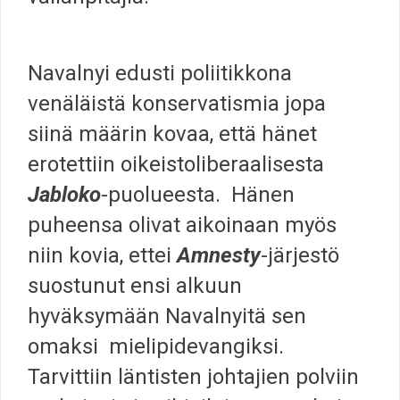
Navalnyi edusti poliitikkona
venäläistä konservatismia jopa
siinä määrin kovaa, että hänet
erotettiin oikeistoliberaalisesta
Jabloko
-puolueesta. Hänen
puheensa olivat aikoinaan myös
niin kovia, ettei
Amnesty
-järjestö
suostunut ensi alkuun
hyväksymään Navalnyitä sen
omaksi mielipidevangiksi.
Tarvittiin läntisten johtajien polviin