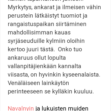
Myrkytys, ankarat ja ilmeisen vähin
perustein lätkäistyt tuomiot ja
rangaistuspaikan siirtäminen
mahdollisimman kauas
syrjäseuduille kylmiin oloihin
kertoo juuri tästä. Onko tuo
ankaruus ollut lopulta
vallanpitäjienkään kannalta
viisasta, on hyvinkin kyseenalaista.
Venäläiseen lainkäytön
perinteeseen se kylläkin kuuluu.
Navalnyin
ja lukuisten muiden