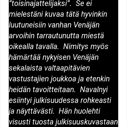
”toisinajattelijaksi”. Se ei
mielestäni kuvaa tätä hyvinkin
luutuneisiin vanhan Venäjän
arvoihin tarrautunutta miestä
oikealla tavalla. Nimitys myös
hämärtää nykyisen Venäjän
sekalaista valtaapitävien
vastustajien joukkoa ja etenkin
heidän tavoitteitaan. Navalnyi
esiintyi julkisuudessa rohkeasti
ja näyttävästi. Hän huolehti
visusti tuosta julkisuuskuvastaan