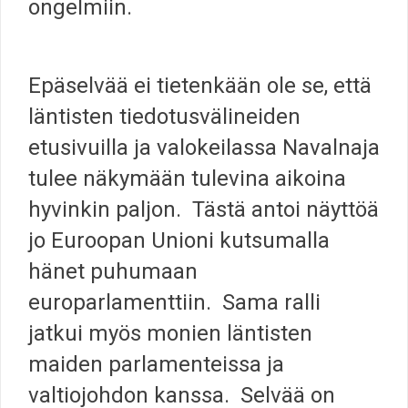
ongelmiin.
Epäselvää ei tietenkään ole se, että
läntisten tiedotusvälineiden
etusivuilla ja valokeilassa Navalnaja
tulee näkymään tulevina aikoina
hyvinkin paljon. Tästä antoi näyttöä
jo Euroopan Unioni kutsumalla
hänet puhumaan
europarlamenttiin. Sama ralli
jatkui myös monien läntisten
maiden parlamenteissa ja
valtiojohdon kanssa. Selvää on