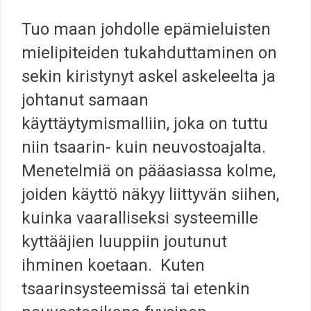
Tuo maan johdolle epämieluisten
mielipiteiden tukahduttaminen on
sekin kiristynyt askel askeleelta ja
johtanut samaan
käyttäytymismalliin, joka on tuttu
niin tsaarin- kuin neuvostoajalta.
Menetelmiä on pääasiassa kolme,
joiden käyttö näkyy liittyvän siihen,
kuinka vaaralliseksi systeemille
kyttääjien luuppiin joutunut
ihminen koetaan. Kuten
tsaarinsysteemissä tai etenkin