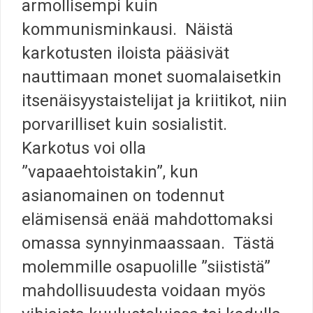
armollisempi kuin
kommunisminkausi. Näistä
karkotusten iloista pääsivät
nauttimaan monet suomalaisetkin
itsenäisyystaistelijat ja kriitikot, niin
porvarilliset kuin sosialistit.
Karkotus voi olla
”vapaaehtoistakin”, kun
asianomainen on todennut
elämisensä enää mahdottomaksi
omassa synnyinmaassaan. Tästä
molemmille osapuolille ”siististä”
mahdollisuudesta voidaan myös