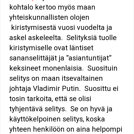
kohtalo kertoo myös maan
yhteiskunnallisten olojen
kiristymisestä vuosi vuodelta ja
askel askeleelta. Selityksiä tuolle
kiristymiselle ovat läntiset
sananselittäjät ja ”asiantuntijat”
keksineet monenlaisia. Suosituin
selitys on maan itsevaltainen
johtaja Vladimir Putin. Suosittu ei
tosin tarkoita, että se olisi
tyhjentävä selitys. Se on hyvä ja
käyttökelpoinen selitys, koska
yhteen henkilöön on aina helpompi