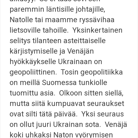
paremmin läntisille johtajille,
Natolle tai maamme ryssävihaa
lietsoville tahoille. Yksinkertainen
selitys tilanteen asteittaiselle
kärjistymiselle ja Venäjän
hyökkäykselle Ukrainaan on
geopoliittinen. Tosin geopolitiikka
on meillä Suomessa tunkiolle
tuomittu asia. Olkoon sitten siellä,
mutta siitä kumpuavat seuraukset
ovat silti tätä päivää. Yksi seuraus
on ollut juuri Ukrainan sota. Venäjä
koki uhkaksi Naton vyörymisen