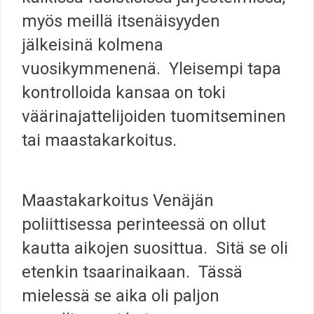
myös meillä itsenäisyyden
jälkeisinä kolmena
vuosikymmenenä. Yleisempi tapa
kontrolloida kansaa on toki
väärinajattelijoiden tuomitseminen
tai maastakarkoitus.
Maastakarkoitus Venäjän
poliittisessa perinteessä on ollut
kautta aikojen suosittua. Sitä se oli
etenkin tsaarinaikaan. Tässä
mielessä se aika oli paljon