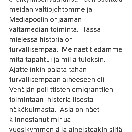
meidän valtiojohtomme ja
Mediapoolin ohjaaman
valtamedian toiminta. Tässä
mielessä historia on
turvallisempaa. Me näet tiedämme
mitä tapahtui ja millä tuloksin.
Ajattelinkin palata tähän
turvallisempaan aiheeseen eli
Venäjän poliittisten emigranttien
toimintaan historiallisesta
näkökulmasta. Asia on näet
kiinnostanut minua
vuosikymmeniä ja aineistoakin siitä