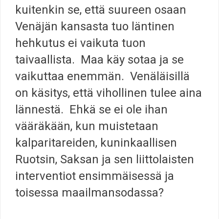
kuitenkin se, että suureen osaan
Venäjän kansasta tuo läntinen
hehkutus ei vaikuta tuon
taivaallista. Maa käy sotaa ja se
vaikuttaa enemmän. Venäläisillä
on käsitys, että vihollinen tulee aina
lännestä. Ehkä se ei ole ihan
vääräkään, kun muistetaan
kalparitareiden, kuninkaallisen
Ruotsin, Saksan ja sen liittolaisten
interventiot ensimmäisessä ja
toisessa maailmansodassa?