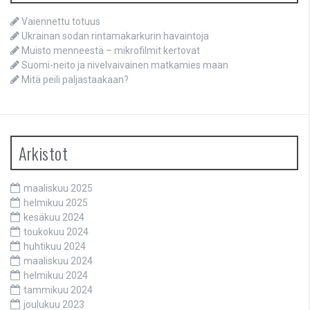
Vaiennettu totuus
Ukrainan sodan rintamakarkurin havaintoja
Muisto menneestä – mikrofilmit kertovat
Suomi-neito ja nivelvaivainen matkamies maan
Mitä peili paljastaakaan?
Arkistot
maaliskuu 2025
helmikuu 2025
kesäkuu 2024
toukokuu 2024
huhtikuu 2024
maaliskuu 2024
helmikuu 2024
tammikuu 2024
joulukuu 2023