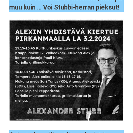
muu kuin … Voi Stubbi-herran pieksut!