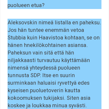
puolueen etua?
Aleksovskin nimeä listalla en paheksu.
Jos hän tuntee enemmän vetoa
Stubbia kuin Haavistoa kohtaan, se on
hänen hnekilökohtainen asiansa.
Paheksun vain sitä että hän
niljakkaasti turvautuu käyttämään
nimensä yhteydessä puolueen
tunnusta SDP. Itse en suurin
surminkaan haluaisi ryvettyä edes
kyseisen puoluetoverin kautta
kokoomuksen tukijaksi. Siten asia
koskee ja loukkaa minua syvästi.