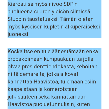
Kierosti se myös nivoo SDP:n
puolueena suuren yleisön silmissä
Stubbin taustatueksi. Tämän oletan
myös kyseisen kupletin alkuperäiseksi
juoneksi.
Koska itse en tule äänestämään enkä
propakoimaan kumpaakaan tarjolla
olvaa presidenttiehdokasta, kehoitan
niitä demareita, jotka aikovat
kannattaa Haavistoa, tulemaan esiin
kaapeistaan ja komeroistaan
julkisuuteen sekä kannattamaan
Haavistoa puoluetunnuksin, kuten