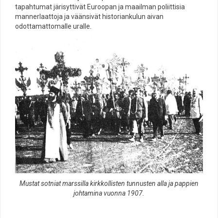
tapahtumat järisyttivät Euroopan ja maailman poliittisia
mannerlaattoja ja väänsivät historiankulun aivan
odottamattomalle uralle.
Mustat sotniat marssilla kirkkollisten tunnusten alla ja pappien
johtamina vuonna 1907.