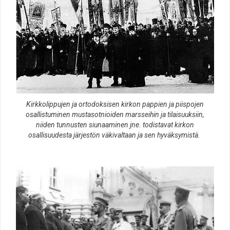
Kirkkolippujen ja ortodoksisen kirkon pappien ja piispojen
osallistuminen mustasotnioiden marsseihin ja tilaisuuksiin,
niiden tunnusten siunaaminen jne. todistavat kirkon
osallisuudesta järjestön väkivaltaan ja sen hyväksymistä.