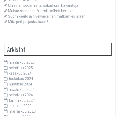
Ukrainan sodan rintamakarkurin havaintoja
Muisto menneestä – mikrofilmit kertovat
Suomi-neito ja nivelvaivainen matkamies maan
Mitä peili paljastaakaan?
Arkistot
maaliskuu 2025
helmikuu 2025
kesäkuu 2024
toukokuu 2024
huhtikuu 2024
maaliskuu 2024
helmikuu 2024
tammikuu 2024
joulukuu 2023
marraskuu 2023