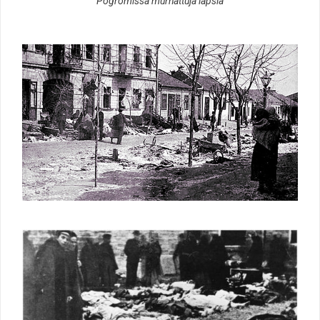
Pogromissa murhattuja lapsia