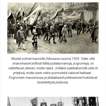
Mustat sotniat marssilla Odesassa vuonna 1905. Väite, että
viranomaiset yrittivät hillitä juutalaisvainoja, pogromeja, on
valitettavan yleinen, mutta väärä. Joillakin paikkakunnilla siitä oli
yrityksiä, mutta usein nekin ponnistelut valuivat hukkaan.
Pogromien massiivisuus ja yhtäaikaiset puhkeamiset todistavat
keskitettystä johdosta.