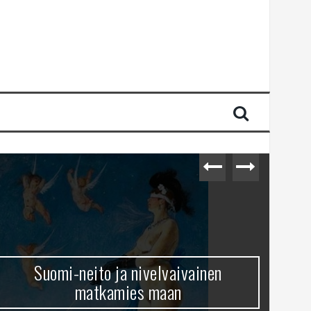
Suomi-neito ja nivelvaivainen
matkamies maan