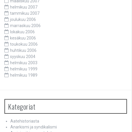
maaliskuu 2007
helmikuu 2007
tammikuu 2007
joulukuu 2006
marraskuu 2006
lokakuu 2006
kesäkuu 2006
toukokuu 2006
huhtikuu 2006
syyskuu 2004
helmikuu 2003
helmikuu 1999
helmikuu 1989
Kategoriat
Aatehistoriasta
Anarkismi ja syndikalismi