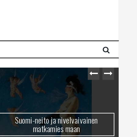
Suomi-neito ja nivelvaivainen
matkamies maan