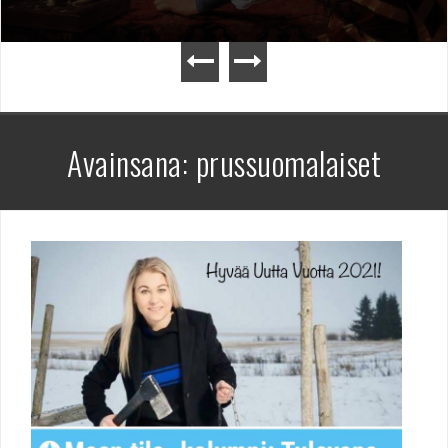
Avainsana:
prussuomalaiset