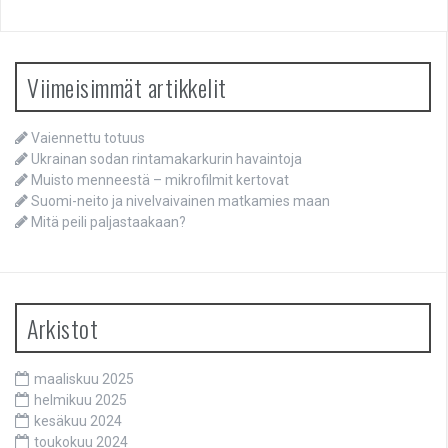
Viimeisimmät artikkelit
Vaiennettu totuus
Ukrainan sodan rintamakarkurin havaintoja
Muisto menneestä – mikrofilmit kertovat
Suomi-neito ja nivelvaivainen matkamies maan
Mitä peili paljastaakaan?
Arkistot
maaliskuu 2025
helmikuu 2025
kesäkuu 2024
toukokuu 2024