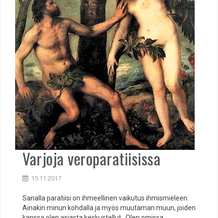
Varjoja veroparatiisissa
15.11.2017
Sanalla paratiisi on ihmeellinen vaikutus ihmismieleen.
Ainakin minun kohdalla ja myös muutaman muun, joiden
kanssa olen asiasta keskustellut. Olen omissa