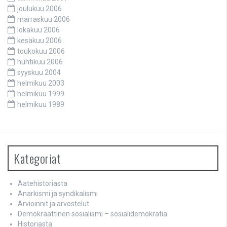
joulukuu 2006
marraskuu 2006
lokakuu 2006
kesäkuu 2006
toukokuu 2006
huhtikuu 2006
syyskuu 2004
helmikuu 2003
helmikuu 1999
helmikuu 1989
Kategoriat
Aatehistoriasta
Anarkismi ja syndikalismi
Arvioinnit ja arvostelut
Demokraattinen sosialismi – sosialidemokratia
Historiasta