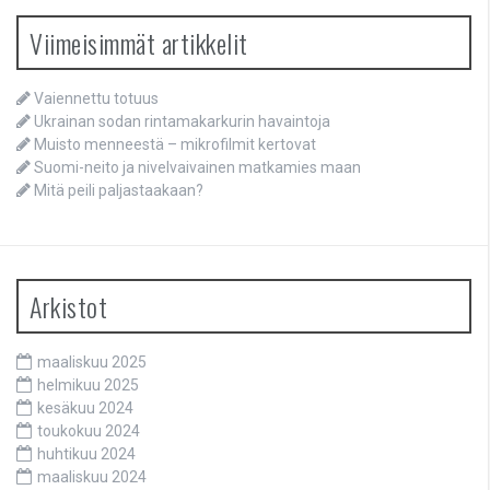
Viimeisimmät artikkelit
Vaiennettu totuus
Ukrainan sodan rintamakarkurin havaintoja
Muisto menneestä – mikrofilmit kertovat
Suomi-neito ja nivelvaivainen matkamies maan
Mitä peili paljastaakaan?
Arkistot
maaliskuu 2025
helmikuu 2025
kesäkuu 2024
toukokuu 2024
huhtikuu 2024
maaliskuu 2024