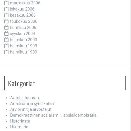
marraskuu 2006
lokakuu 2006
kesäkuu 2006
toukokuu 2006
huhtikuu 2006
syyskuu 2004
helmikuu 2003
helmikuu 1999
helmikuu 1989
Kategoriat
Aatehistoriasta
Anarkismi ja syndikalismi
Arvioinnit ja arvostelut
Demokraattinen sosialismi – sosialidemokratia
Historiasta
Huumoria