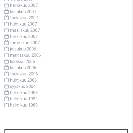
heinäkuu 2007
kesäkuu 2007
toukokuu 2007
huhtikuu 2007
maaliskuu 2007
helmikuu 2007
tammikuu 2007
joulukuu 2006
marraskuu 2006
lokakuu 2006
kesäkuu 2006
toukokuu 2006
huhtikuu 2006
syyskuu 2004
helmikuu 2003
helmikuu 1999
helmikuu 1989