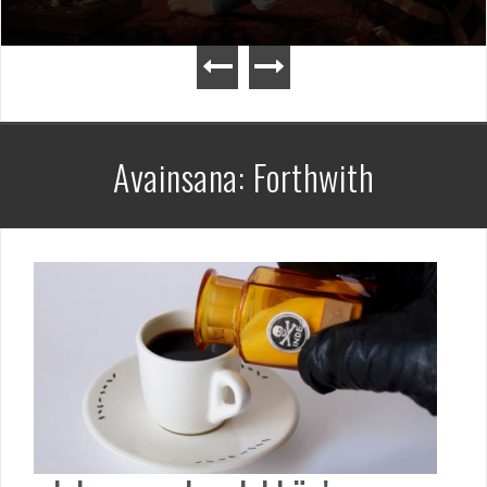
Avainsana:
Forthwith