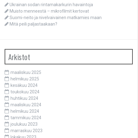
Ukrainan sodan rintamakarkurin havaintoja
Muisto menneestä – mikrofilmit kertovat
Suomi-neito ja nivelvaivainen matkamies maan
Mitä peili paljastaakaan?
Arkistot
maaliskuu 2025
helmikuu 2025
kesäkuu 2024
toukokuu 2024
huhtikuu 2024
maaliskuu 2024
helmikuu 2024
tammikuu 2024
joulukuu 2023
marraskuu 2023
lokakuu 2023