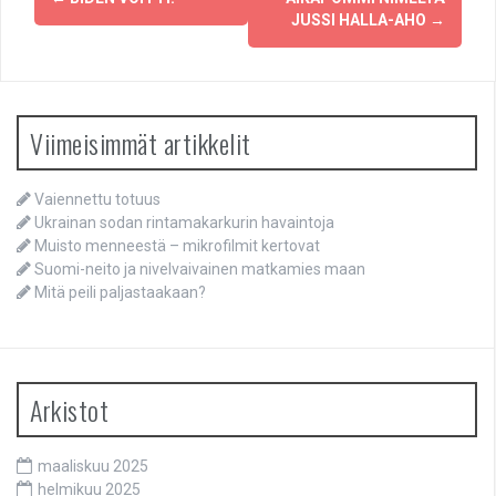
navigation
JUSSI HALLA-AHO
→
Viimeisimmät artikkelit
Vaiennettu totuus
Ukrainan sodan rintamakarkurin havaintoja
Muisto menneestä – mikrofilmit kertovat
Suomi-neito ja nivelvaivainen matkamies maan
Mitä peili paljastaakaan?
Arkistot
maaliskuu 2025
helmikuu 2025