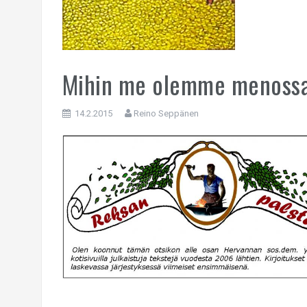
Mihin me olemme menoss
14.2.2015
Reino Seppänen