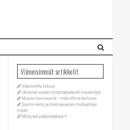
Viimeisimmät artikkelit
Vaiennettu totuus
Ukrainan sodan rintamakarkurin havaintoja
Muisto menneestä – mikrofilmit kertovat
Suomi-neito ja nivelvaivainen matkamies
maan
Mitä peili paljastaakaan?