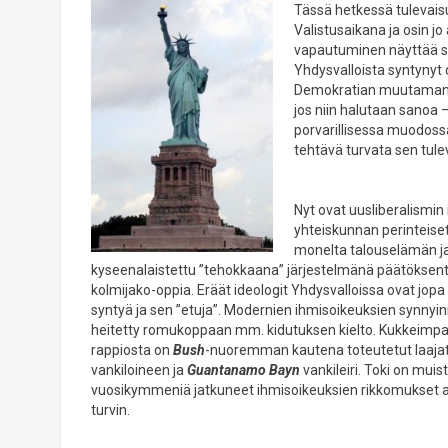
Tässä hetkessä tulevais
Valistusaikana ja osin j
vapautuminen näyttää sa
Yhdysvalloista syntynyt 
Demokratian muutaman v
jos niin halutaan sanoa 
porvarillisessa muodossaa
tehtävä turvata sen tule
Nyt ovat uusliberalismin 
yhteiskunnan perinteise
monelta talouselämän ja 
kyseenalaistettu ”tehokkaana” järjestelmänä päätöksen
kolmijako-oppia. Eräät ideologit Yhdysvalloissa ovat jopa
syntyä ja sen ”etuja”. Modernien ihmisoikeuksien synnyin
heitetty romukoppaan mm. kidutuksen kielto. Kukkeimpa
rappiosta on
Bush
-nuoremman kautena toteutetut laajat k
vankiloineen ja
Guantanamo Bayn
vankileiri. Toki on mui
vuosikymmeniä jatkuneet ihmisoikeuksien rikkomukset a
turvin.