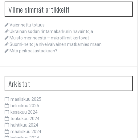
Viimeisimmät artikkelit
Vaiennettu totuus
Ukrainan sodan rintamakarkurin havaintoja
Muisto menneestä – mikrofilmit kertovat
Suomi-neito ja nivelvaivainen matkamies maan
Mitä peili paljastaakaan?
Arkistot
maaliskuu 2025
helmikuu 2025
kesäkuu 2024
toukokuu 2024
huhtikuu 2024
maaliskuu 2024