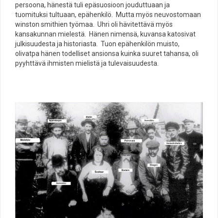
persoona, hänestä tuli epäsuosioon jouduttuaan ja
tuomituksi tultuaan, epähenkilö. Mutta myös neuvostomaan
winston smithien työmaa. Uhri oli hävitettävä myös
kansakunnan mielestä. Hänen nimensä, kuvansa katosivat
julkisuudesta ja historiasta. Tuon epähenkilön muisto,
olivatpa hänen todelliset ansionsa kuinka suuret tahansa, oli
pyyhttävä ihmisten mielistä ja tulevaisuudesta.