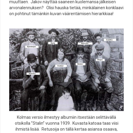
muuttaen. Jakov näyttää saaneen kuolemansa jälkeisen
arvonalennuksen? Olisi hauska tietää, minkälainen konklaavi
on pohtinut tämänkin kuvan väärentämisen hierarkkiaa!
Kolmas versio ilmestyy albumiin itsestään selittävällä
otsikolla ”Stalin” vuonna 1939. Kuvasta katoaa taas viisi
ihmistä lisää. Retusoija on tällä kertaa asiansa osaava,