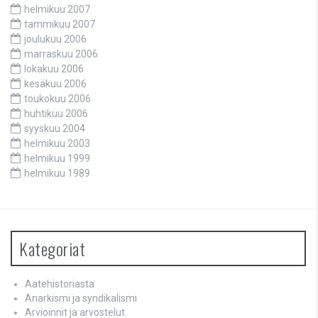
helmikuu 2007
tammikuu 2007
joulukuu 2006
marraskuu 2006
lokakuu 2006
kesäkuu 2006
toukokuu 2006
huhtikuu 2006
syyskuu 2004
helmikuu 2003
helmikuu 1999
helmikuu 1989
Kategoriat
Aatehistoriasta
Anarkismi ja syndikalismi
Arvioinnit ja arvostelut