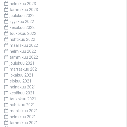
helmikuu 2023
tammikuu 2023
joulukuu 2022
syyskuu 2022
kesäkuu 2022
toukokuu 2022
huhtikuu 2022
maaliskuu 2022
helmikuu 2022
tammikuu 2022
joulukuu 2021
marraskuu 2021
lokakuu 2021
elokuu 2021
heinäkuu 2021
kesäkuu 2021
toukokuu 2021
huhtikuu 2021
maaliskuu 2021
helmikuu 2021
tammikuu 2021