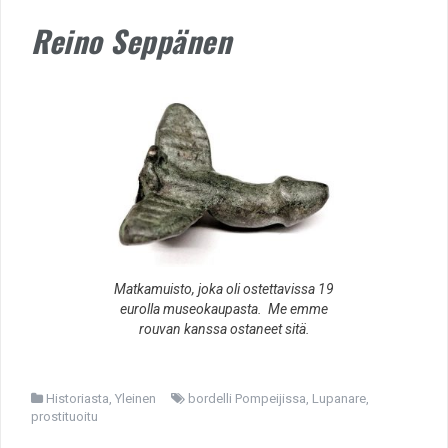
Reino Seppänen
Matkamuisto, joka oli ostettavissa 19
eurolla museokaupasta. Me emme
rouvan kanssa ostaneet sitä.
Historiasta
,
Yleinen
bordelli Pompeijissa
,
Lupanare
,
prostituoitu