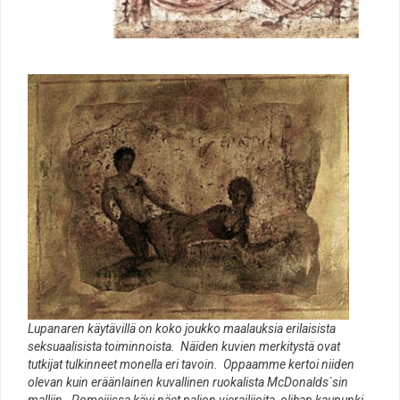
Lupanaren käytävillä on koko joukko maalauksia erilaisista
seksuaalisista toiminnoista. Näiden kuvien merkitystä ovat
tutkijat tulkinneet monella eri tavoin. Oppaamme kertoi niiden
olevan kuin eräänlainen kuvallinen ruokalista McDonalds`sin