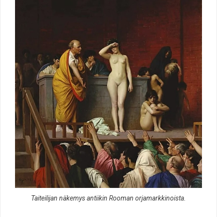
Taiteilijan näkemys antiikin Rooman orjamarkkinoista.