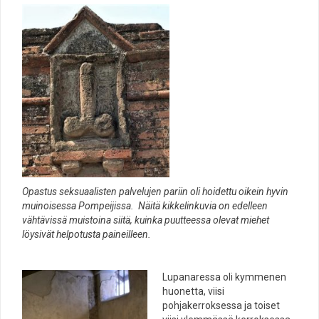
Opastus seksuaalisten palvelujen pariin oli hoidettu oikein hyvin
muinoisessa Pompeijissa. Näitä kikkelinkuvia on edelleen
vähtävissä muistoina siitä, kuinka puutteessa olevat miehet
löysivät helpotusta paineilleen.
Lupanaressa oli kymmenen
huonetta, viisi
pohjakerroksessa ja toiset