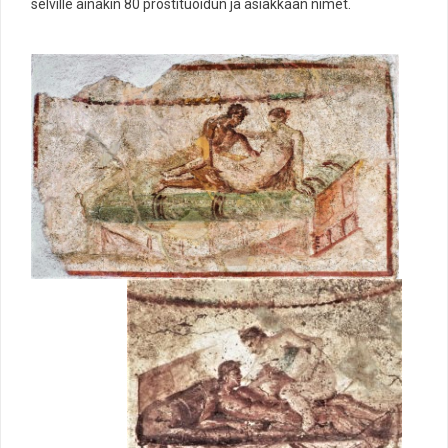
selville ainakin 80 prostituoidun ja asiakkaan nimet.