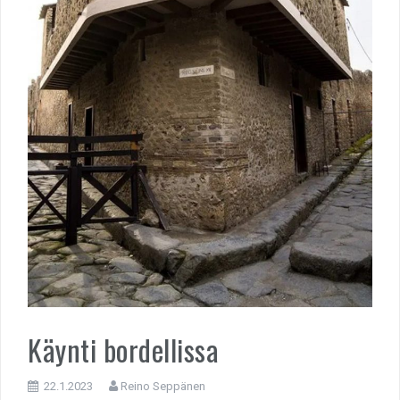
Käynti bordellissa
22.1.2023
Reino Seppänen