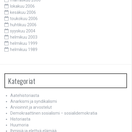
lokakuu 2006
kesäkuu 2006
toukokuu 2006
huhtikuu 2006
syyskuu 2004
helmikuu 2003
helmikuu 1999
helmikuu 1989
Kategoriat
Aatehistoriasta
Anarkismi ja syndikalismi
Arvioinnit ja arvostelut
Demokraattinen sosialismi – sosialidemokratia
Historiasta
Huumoria
Ihmisiä ja elettyä elämää