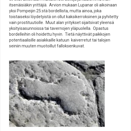
itsenäisiäkin yrittäjiä. Arvion mukaan Lupanar oli aikoinaan
yksi Pompeijin 25:stä bordellista, mutta ainoa, joka
toistaiseksi löydetyistä on ollut kaksikerroksinen ja pyhitetty
vain prostituutiolle. Muut alan yritykset sijaitsivat yleensä
yksityisasunnoissa tai tavernojen yläpuolella. Opastus
bordelleihin oli hoidettu hyvin. Tietä näyttivät paikkojen
potentiaalisille asiakkaille katuun kaiverretut tai talojen
seiniin muuten muotoillut falloksenkuvat.