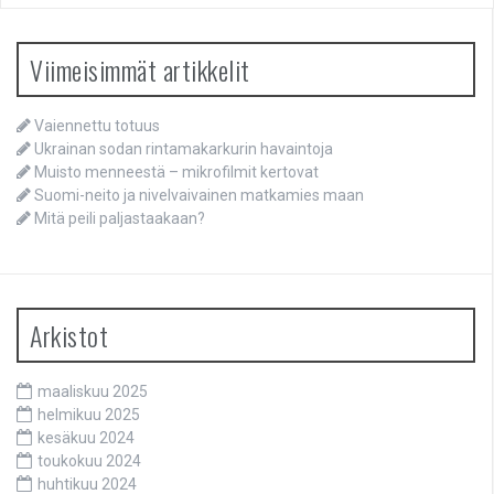
Viimeisimmät artikkelit
Vaiennettu totuus
Ukrainan sodan rintamakarkurin havaintoja
Muisto menneestä – mikrofilmit kertovat
Suomi-neito ja nivelvaivainen matkamies maan
Mitä peili paljastaakaan?
Arkistot
maaliskuu 2025
helmikuu 2025
kesäkuu 2024
toukokuu 2024
huhtikuu 2024