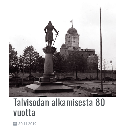
Talvisodan alkamisesta 80
vuotta
30.11.2019