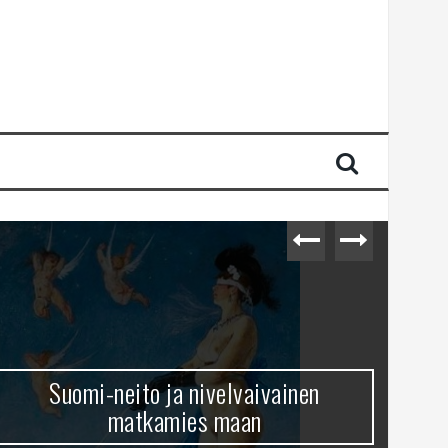
Suomi-neito ja nivelvaivainen
matkamies maan