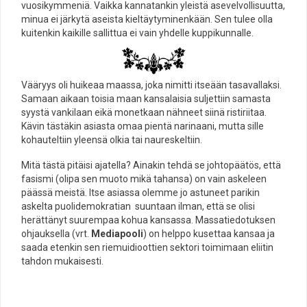
vuosikymmeniä. Vaikka kannatankin yleistä asevelvollisuutta,
minua ei järkytä aseista kieltäytyminenkään. Sen tulee olla
kuitenkin kaikille sallittua ei vain yhdelle kuppikunnalle.
Vääryys oli huikeaa maassa, joka nimitti itseään tasavallaksi.
Samaan aikaan toisia maan kansalaisia suljettiin samasta
syystä vankilaan eikä monetkaan nähneet siinä ristiriitaa.
Kävin tästäkin asiasta omaa pientä narinaani, mutta sille
kohauteltiin yleensä olkia tai naureskeltiin.
Mitä tästä pitäisi ajatella? Ainakin tehdä se johtopäätös, että
fasismi (olipa sen muoto mikä tahansa) on vain askeleen
päässä meistä. Itse asiassa olemme jo astuneet parikin
askelta puolidemokratian suuntaan ilman, että se olisi
herättänyt suurempaa kohua kansassa. Massatiedotuksen
ohjauksella (vrt.
Mediapooli
) on helppo kusettaa kansaa ja
saada etenkin sen riemuidioottien sektori toimimaan eliitin
tahdon mukaisesti.