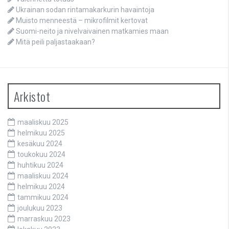
Ukrainan sodan rintamakarkurin havaintoja
Muisto menneestä – mikrofilmit kertovat
Suomi-neito ja nivelvaivainen matkamies maan
Mitä peili paljastaakaan?
Arkistot
maaliskuu 2025
helmikuu 2025
kesäkuu 2024
toukokuu 2024
huhtikuu 2024
maaliskuu 2024
helmikuu 2024
tammikuu 2024
joulukuu 2023
marraskuu 2023