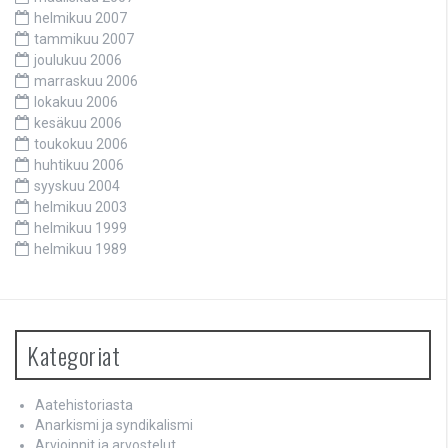
helmikuu 2007
tammikuu 2007
joulukuu 2006
marraskuu 2006
lokakuu 2006
kesäkuu 2006
toukokuu 2006
huhtikuu 2006
syyskuu 2004
helmikuu 2003
helmikuu 1999
helmikuu 1989
Kategoriat
Aatehistoriasta
Anarkismi ja syndikalismi
Arvioinnit ja arvostelut