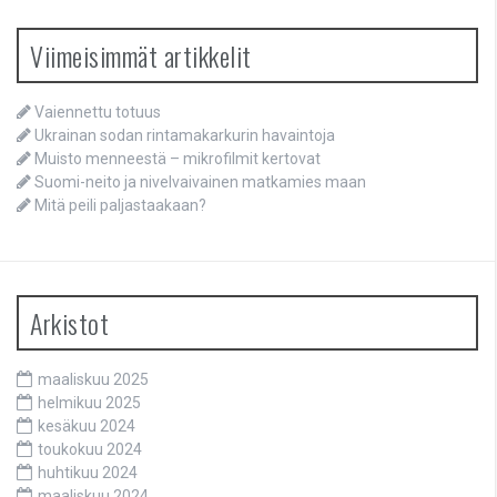
Viimeisimmät artikkelit
Vaiennettu totuus
Ukrainan sodan rintamakarkurin havaintoja
Muisto menneestä – mikrofilmit kertovat
Suomi-neito ja nivelvaivainen matkamies maan
Mitä peili paljastaakaan?
Arkistot
maaliskuu 2025
helmikuu 2025
kesäkuu 2024
toukokuu 2024
huhtikuu 2024
maaliskuu 2024