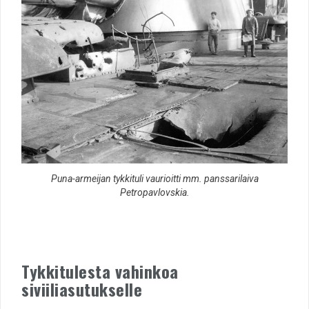
Puna-armeijan tykkituli vaurioitti mm. panssarilaiva
Petropavlovskia.
Tykkitulesta vahinkoa
siviiliasutukselle