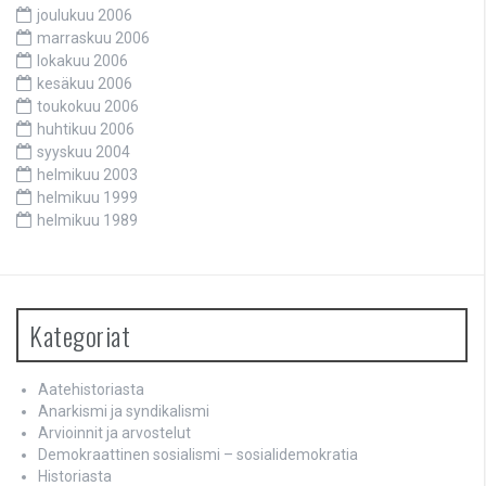
joulukuu 2006
marraskuu 2006
lokakuu 2006
kesäkuu 2006
toukokuu 2006
huhtikuu 2006
syyskuu 2004
helmikuu 2003
helmikuu 1999
helmikuu 1989
Kategoriat
Aatehistoriasta
Anarkismi ja syndikalismi
Arvioinnit ja arvostelut
Demokraattinen sosialismi – sosialidemokratia
Historiasta