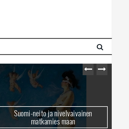
Suomi-neito ja nivelvaivainen
matkamies maan