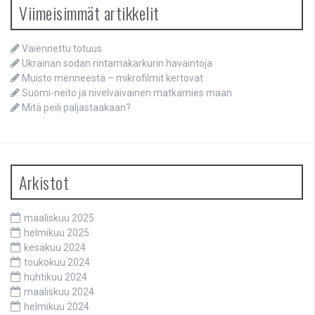
Viimeisimmät artikkelit
Vaiennettu totuus
Ukrainan sodan rintamakarkurin havaintoja
Muisto menneestä – mikrofilmit kertovat
Suomi-neito ja nivelvaivainen matkamies maan
Mitä peili paljastaakaan?
Arkistot
maaliskuu 2025
helmikuu 2025
kesäkuu 2024
toukokuu 2024
huhtikuu 2024
maaliskuu 2024
helmikuu 2024