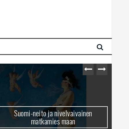
Suomi-neito ja nivelvaivainen
matkamies maan