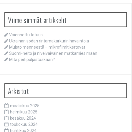
Viimeisimmät artikkelit
Vaiennettu totuus
Ukrainan sodan rintamakarkurin havaintoja
Muisto menneestä – mikrofilmit kertovat
Suomi-neito ja nivelvaivainen matkamies maan
Mitä peili paljastaakaan?
Arkistot
maaliskuu 2025
helmikuu 2025
kesäkuu 2024
toukokuu 2024
huhtikuu 2024