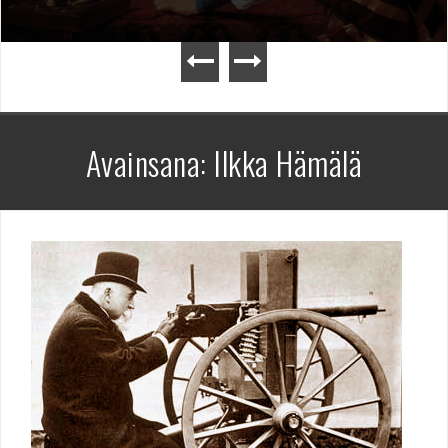
Avainsana:
Ilkka Hämälä